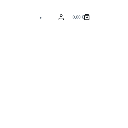
0,00
€
Krepšelis