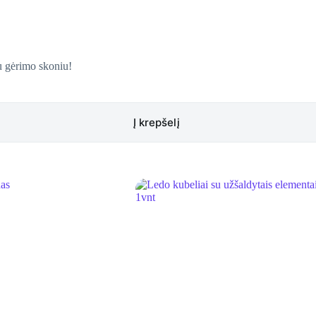
ru gėrimo skoniu!
Į krepšelį